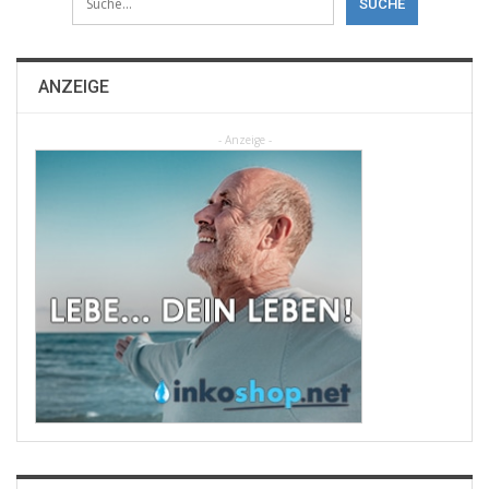
ANZEIGE
- Anzeige -