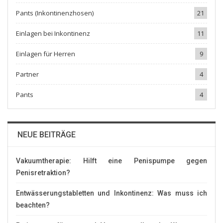
Pants (Inkontinenzhosen)
21
Einlagen bei Inkontinenz
11
Einlagen für Herren
9
Partner
4
Pants
4
NEUE BEITRÄGE
Vakuumtherapie: Hilft eine Penispumpe gegen
Penisretraktion?
Entwässerungstabletten und Inkontinenz: Was muss ich
beachten?