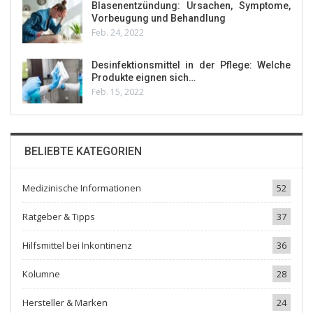
Blasenentzündung: Ursachen, Symptome,
Vorbeugung und Behandlung
Feb. 24, 2022
Desinfektionsmittel in der Pflege: Welche
Produkte eignen sich…
Feb. 15, 2022
BELIEBTE KATEGORIEN
Medizinische Informationen
52
Ratgeber & Tipps
37
Hilfsmittel bei Inkontinenz
36
Kolumne
28
Hersteller & Marken
24