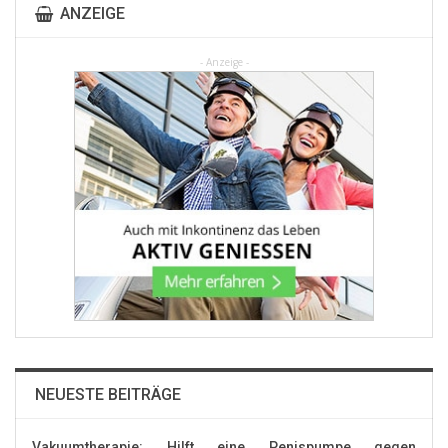
ANZEIGE
- Anzeige -
NEUESTE BEITRÄGE
Vakuumtherapie: Hilft eine Penispumpe gegen