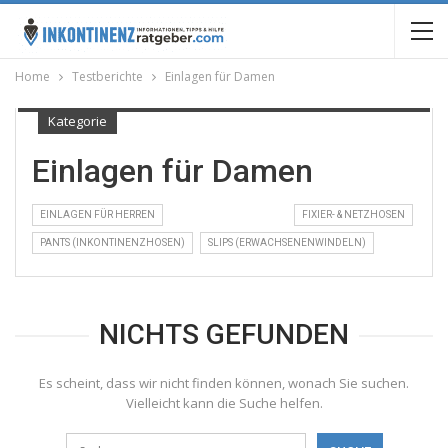
Home
Testberichte
Einlagen für Damen
Kategorie
Einlagen für Damen
EINLAGEN FÜR HERREN
FIXIER- & NETZHOSEN
PANTS (INKONTINENZHOSEN)
SLIPS (ERWACHSENENWINDELN)
NICHTS GEFUNDEN
Es scheint, dass wir nicht finden können, wonach Sie suchen.
Vielleicht kann die Suche helfen.