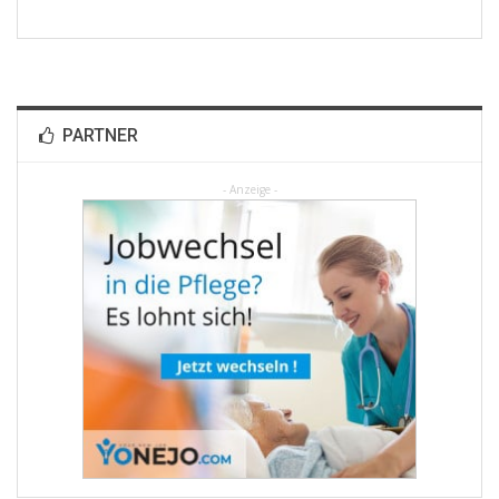
PARTNER
- Anzeige -