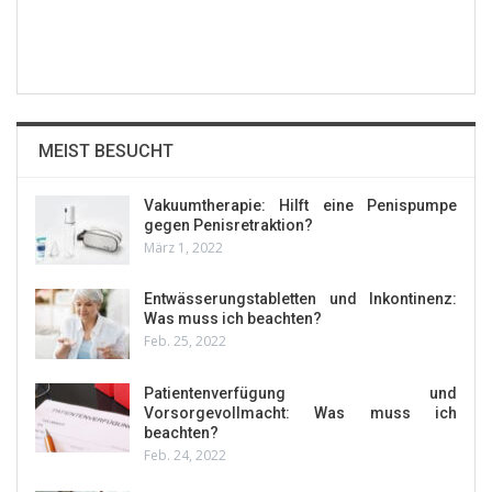
MEIST BESUCHT
Vakuumtherapie: Hilft eine Penispumpe
gegen Penisretraktion?
März 1, 2022
Entwässerungstabletten und Inkontinenz:
Was muss ich beachten?
Feb. 25, 2022
Patientenverfügung und
Vorsorgevollmacht: Was muss ich
beachten?
Feb. 24, 2022