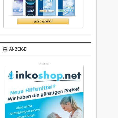
ANZEIGE
- Anzeige -