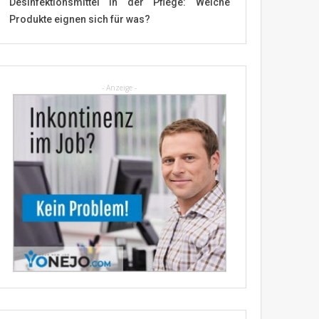
Desinfektionsmittel in der Pflege: Welche
Produkte eignen sich für was?
- Anzeige -