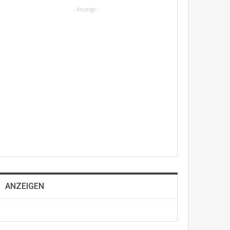
- Anzeige -
ANZEIGEN