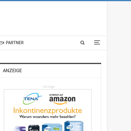
PARTNER
ANZEIGE
- Anzeige -