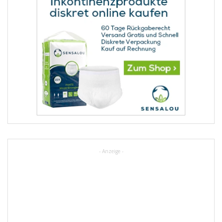
- Anzeige -