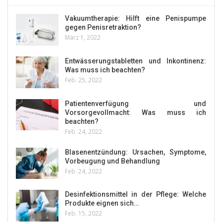
Vakuumtherapie: Hilft eine Penispumpe
gegen Penisretraktion?
März 1, 2022
Entwässerungstabletten und Inkontinenz:
Was muss ich beachten?
Feb. 25, 2022
Patientenverfügung und
Vorsorgevollmacht: Was muss ich
beachten?
Feb. 24, 2022
Blasenentzündung: Ursachen, Symptome,
Vorbeugung und Behandlung
Feb. 24, 2022
Desinfektionsmittel in der Pflege: Welche
Produkte eignen sich…
Feb. 15, 2022