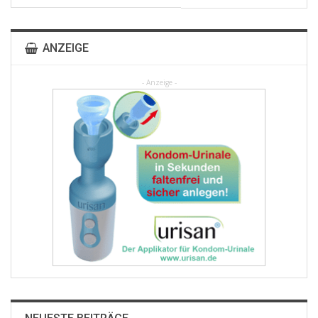
ANZEIGE
- Anzeige -