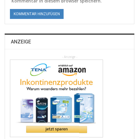
Kommentar in diesem Browser speichern.
ANZEIGE
- Anzeige -