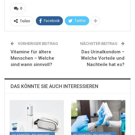
0
Teilen
Facebook
Twitter
VORHERIGER BEITRAG
NÄCHSTER BEITRAG
Vitamine für ältere
Das Urinalkondom –
Menschen – Welche
Welche Vorteile und
sind wann sinnvoll?
Nachteile hat es?
DAS KÖNNTE SIE AUCH INTERESSIEREN
HILFSMITTEL BEI INKONTINENZ
HILFSMITTEL BEI INKONTINENZ