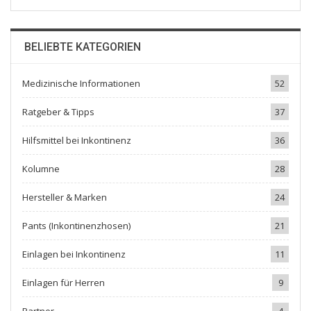
BELIEBTE KATEGORIEN
Medizinische Informationen
52
Ratgeber & Tipps
37
Hilfsmittel bei Inkontinenz
36
Kolumne
28
Hersteller & Marken
24
Pants (Inkontinenzhosen)
21
Einlagen bei Inkontinenz
11
Einlagen für Herren
9
Partner
4