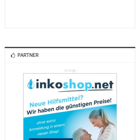
PARTNER
- Anzeige -