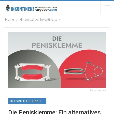
Home
Hilfsmittel bei Inkontinenz
Penisklemme
HILFSMITTEL BEI INKONTINENZ
Die Penisklemme: Ein alternatives