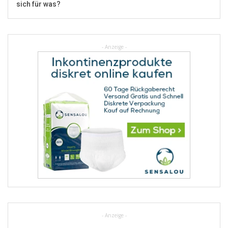
sich für was?
- Anzeige -
- Anzeige -