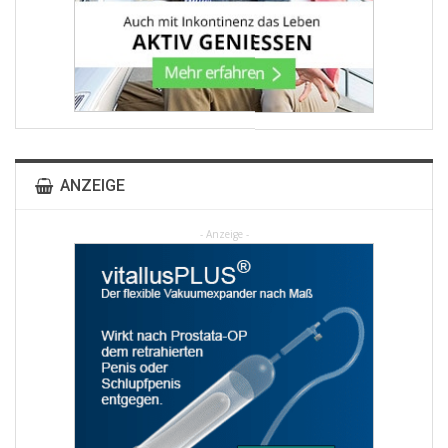
ANZEIGE
- Anzeige -