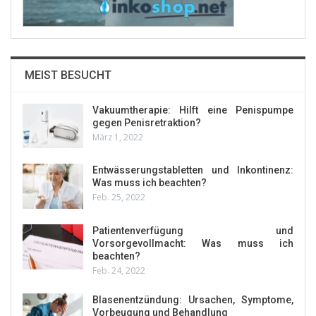
MEIST BESUCHT
Vakuumtherapie: Hilft eine Penispumpe
gegen Penisretraktion?
März 1, 2022
Entwässerungstabletten und Inkontinenz:
Was muss ich beachten?
Feb. 25, 2022
Patientenverfügung und
Vorsorgevollmacht: Was muss ich
beachten?
Feb. 24, 2022
Blasenentzündung: Ursachen, Symptome,
Vorbeugung und Behandlung