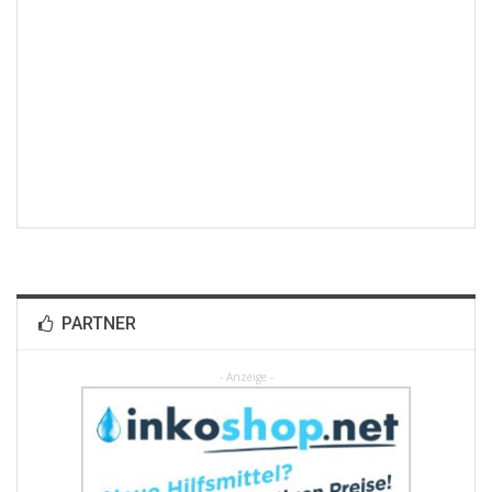
PARTNER
- Anzeige -