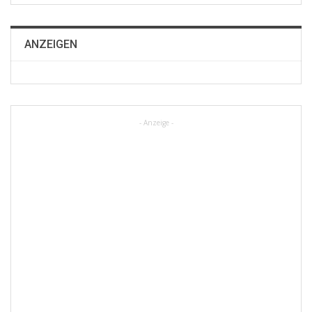
ANZEIGEN
- Anzeige -