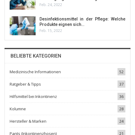
Feb. 24, 2022
Desinfektionsmittel in der Pflege: Welche
Produkte eignen sich…
Feb. 15, 2022
BELIEBTE KATEGORIEN
Medizinische Informationen
52
Ratgeber & Tipps
37
Hilfsmittel bei Inkontinenz
36
Kolumne
28
Hersteller & Marken
24
Pants (Inkontinenzhosen)
21