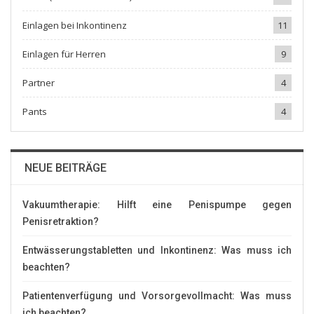
Einlagen bei Inkontinenz
11
Einlagen für Herren
9
Partner
4
Pants
4
NEUE BEITRÄGE
Vakuumtherapie: Hilft eine Penispumpe gegen
Penisretraktion?
Entwässerungstabletten und Inkontinenz: Was muss ich
beachten?
Patientenverfügung und Vorsorgevollmacht: Was muss
ich beachten?