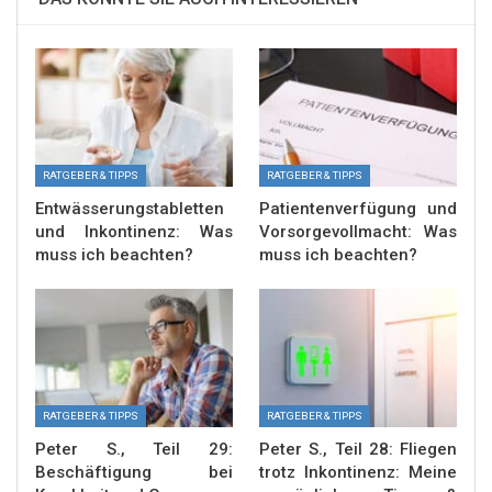
RATGEBER & TIPPS
RATGEBER & TIPPS
Entwässerungstabletten
Patientenverfügung und
und Inkontinenz: Was
Vorsorgevollmacht: Was
muss ich beachten?
muss ich beachten?
RATGEBER & TIPPS
RATGEBER & TIPPS
Peter S., Teil 29:
Peter S., Teil 28: Fliegen
Beschäftigung bei
trotz Inkontinenz: Meine