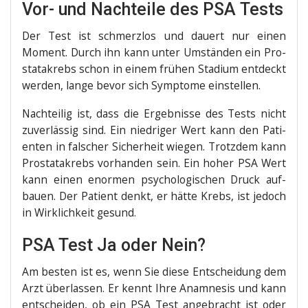
Vor- und Nachteile des PSA Tests
Der Test ist schmerz­los und dau­ert nur einen
Moment. Durch ihn kann unter Umstän­den ein Pro­
sta­ta­krebs schon in einem frü­hen Sta­di­um ent­deckt
wer­den, lan­ge bevor sich Sym­pto­me einstellen.
Nach­tei­lig ist, dass die Ergeb­nis­se des Tests nicht
zuver­läs­sig sind. Ein nied­ri­ger Wert kann den Pati­
en­ten in fal­scher Sicher­heit wie­gen. Trotz­dem kann
Pro­sta­ta­krebs vor­han­den sein. Ein hoher PSA Wert
kann einen enor­men psy­cho­lo­gi­schen Druck auf­
bau­en. Der Pati­ent denkt, er hät­te Krebs, ist jedoch
in Wirk­lich­keit gesund.
PSA Test Ja oder Nein?
Am bes­ten ist es, wenn Sie die­se Ent­schei­dung dem
Arzt über­las­sen. Er kennt Ihre Ana­mne­sis und kann
ent­schei­den, ob ein PSA Test ange­bracht ist oder