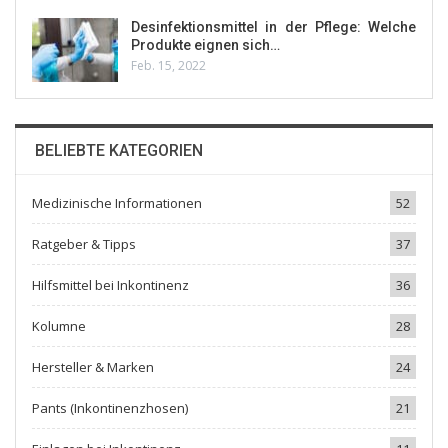
Desinfektionsmittel in der Pflege: Welche
Produkte eignen sich…
Feb. 15, 2022
BELIEBTE KATEGORIEN
Medizinische Informationen
52
Ratgeber & Tipps
37
Hilfsmittel bei Inkontinenz
36
Kolumne
28
Hersteller & Marken
24
Pants (Inkontinenzhosen)
21