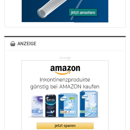
ANZEIGE
- Anzeige -