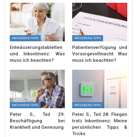
RATGEBER & TIPPS
RATGEBER & TIPPS
Entwässerungstabletten
Patientenverfügung und
und Inkontinenz: Was
Vorsorgevollmacht: Was
muss ich beachten?
muss ich beachten?
RATGEBER & TIPPS
RATGEBER & TIPPS
Peter S., Teil 29:
Peter S., Teil 28: Fliegen
Beschäftigung bei
trotz Inkontinenz: Meine
Krankheit und Genesung
persönlichen Tipps &
Tricks