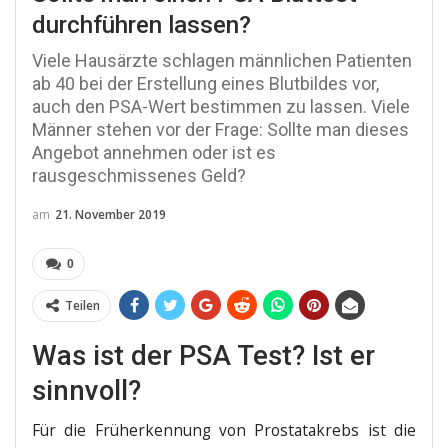
durchführen lassen?
Viele Hausärzte schlagen männlichen Patienten
ab 40 bei der Erstellung eines Blutbildes vor,
auch den PSA-Wert bestimmen zu lassen. Viele
Männer stehen vor der Frage: Sollte man dieses
Angebot annehmen oder ist es
rausgeschmissenes Geld?
am
21. November 2019
0
Teilen
Was ist der PSA Test? Ist er
sinnvoll?
Für die Früh­erken­nung von Pro­sta­ta­krebs ist die