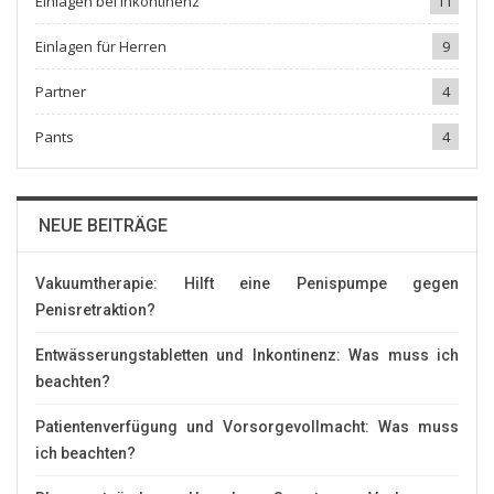
Einlagen bei Inkontinenz
11
Einlagen für Herren
9
Partner
4
Pants
4
NEUE BEITRÄGE
Vakuumtherapie: Hilft eine Penispumpe gegen
Penisretraktion?
Entwässerungstabletten und Inkontinenz: Was muss ich
beachten?
Patientenverfügung und Vorsorgevollmacht: Was muss
ich beachten?