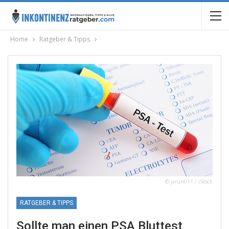
Home
Ratgeber & Tipps
© jarun011 / iStock
RATGEBER & TIPPS
Sollte man einen PSA Bluttest