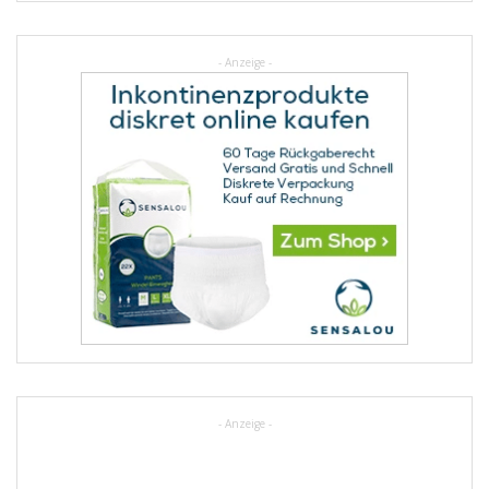
- Anzeige -
- Anzeige -