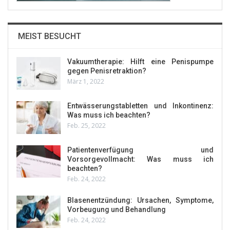
MEIST BESUCHT
Vakuumtherapie: Hilft eine Penispumpe
gegen Penisretraktion?
März 1, 2022
Entwässerungstabletten und Inkontinenz:
Was muss ich beachten?
Feb. 25, 2022
Patientenverfügung und
Vorsorgevollmacht: Was muss ich
beachten?
Feb. 24, 2022
Blasenentzündung: Ursachen, Symptome,
Vorbeugung und Behandlung
Feb. 24, 2022