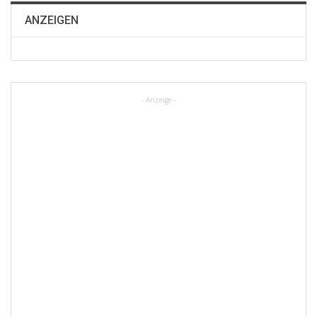
ANZEIGEN
- Anzeige -