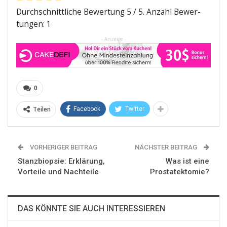
Durch­schnitt­li­che Bewer­tung
5
/ 5. Anzahl Bewer­
tun­gen:
1
- Anzeige -
0
Teilen
Facebook
Twitter
VORHERIGER BEITRAG
NÄCHSTER BEITRAG
Stanzbiopsie: Erklärung,
Was ist eine
Vorteile und Nachteile
Prostatektomie?
DAS KÖNNTE SIE AUCH INTERESSIEREN