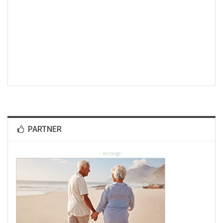
PARTNER
- Anzeige -