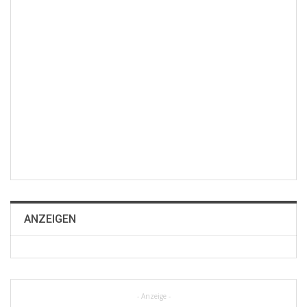
ANZEIGEN
- Anzeige -