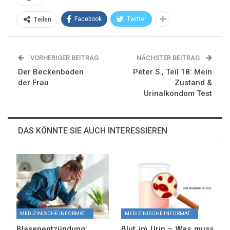
Teilen
Facebook
Twitter
VORHERIGER BEITRAG
NÄCHSTER BEITRAG
Der Beckenboden
Peter S., Teil 18: Mein
der Frau
Zustand &
Urinalkondom Test
DAS KÖNNTE SIE AUCH INTERESSIEREN
MEDIZINISCHE INFORMATIONEN
MEDIZINISCHE INFORMATIONEN
Blasenentzündung:
Blut im Urin – Was muss