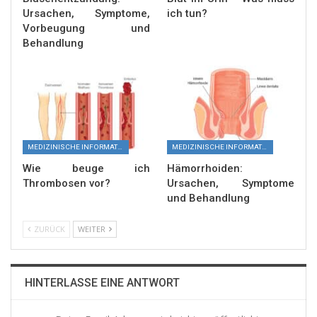
Ursachen, Symptome,
ich tun?
Vorbeugung und
Behandlung
MEDIZINISCHE INFORMATIONEN
MEDIZINISCHE INFORMATIONEN
Wie beuge ich
Hämorrhoiden:
Thrombosen vor?
Ursachen, Symptome
und Behandlung
ZURÜCK
WEITER
HINTERLASSE EINE ANTWORT