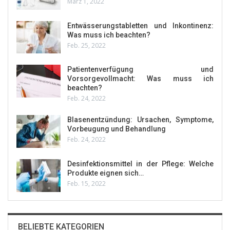
März 1, 2022
Entwässerungstabletten und Inkontinenz:
Was muss ich beachten?
Feb. 25, 2022
Patientenverfügung und
Vorsorgevollmacht: Was muss ich
beachten?
Feb. 24, 2022
Blasenentzündung: Ursachen, Symptome,
Vorbeugung und Behandlung
Feb. 24, 2022
Desinfektionsmittel in der Pflege: Welche
Produkte eignen sich…
Feb. 15, 2022
BELIEBTE KATEGORIEN