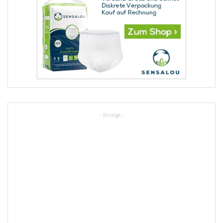
- Anzeige -