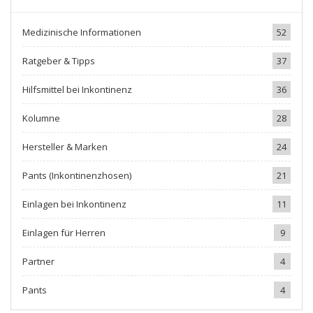
Medizinische Informationen
52
Ratgeber & Tipps
37
Hilfsmittel bei Inkontinenz
36
Kolumne
28
Hersteller & Marken
24
Pants (Inkontinenzhosen)
21
Einlagen bei Inkontinenz
11
Einlagen für Herren
9
Partner
4
Pants
4