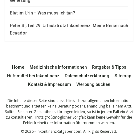
Genesung
Blut im Urin – Was muss ich tun?
Peter S., Teil 29: Urlaub trotz Inkontinenz: Meine Reise nach
Ecuador
Home
Medizinische Informationen
Ratgeber & Tipps
Hilfsmittel bei Inkontinenz
Datenschutzerklärung
Sitemap
Kontakt & Impressum
Werbung buchen
Die Inhalte dieser Seite sind ausschließlich zur allgemeinen Information
bestimmt und ersetzen keine Beratung oder Behandlung bei einem Arzt.
Sollten Sie unter Gesundheitsstörungen leiden, so ist in jedem Fall ein Arzt
zu konsultieren. Trotz größtmöglicher Sorgfalt kann keine Gewähr für die
Fehlerfreiheit der Information übernommen werden.
© 2026 - InkontinenzRatgeber.com. All Rights Reserved.