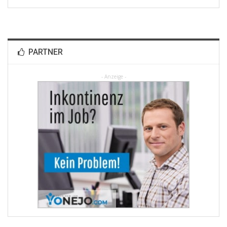
PARTNER
- Anzeige -