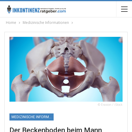
Home
Medizinische Informationen
© Eraxion / iStock
MEDIZINISCHE INFORMATIONEN
Der Beckenboden beim Mann