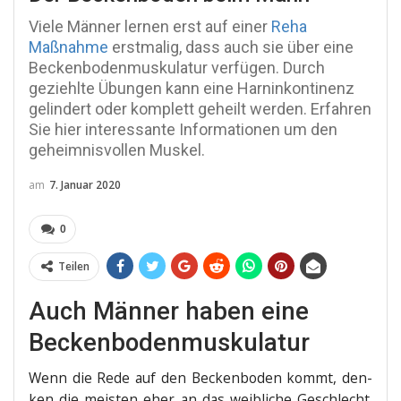
Viele Männer lernen erst auf einer
Reha
Maßnahme
erstmalig, dass auch sie über eine
Beckenbodenmuskulatur verfügen. Durch
geziehlte Übungen kann eine Harninkontinenz
gelindert oder komplett geheilt werden. Erfahren
Sie hier interessante Informationen um den
geheimnisvollen Muskel.
am
7. Januar 2020
0
Teilen
Auch Männer haben eine
Beckenbodenmuskulatur
Wenn die Rede auf den Becken­bo­den kommt, den­
ken die meis­ten eher an das weib­li­che Geschlecht.