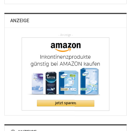
ANZEIGE
- Anzeige -