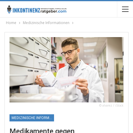
Home
Medizinische Informationen
© alvarez / iStock
MEDIZINISCHE INFORMATIONEN
Medikamente gegen