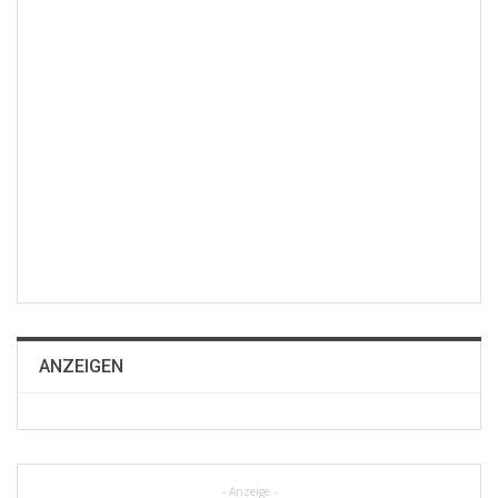
ANZEIGEN
- Anzeige -