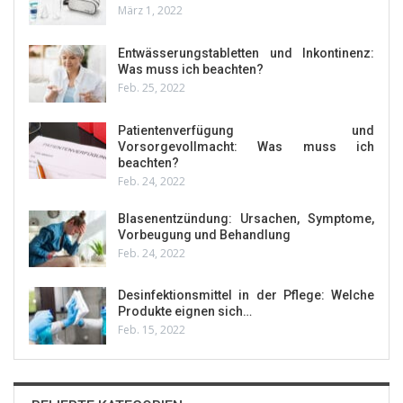
März 1, 2022
Entwässerungstabletten und Inkontinenz:
Was muss ich beachten?
Feb. 25, 2022
Patientenverfügung und
Vorsorgevollmacht: Was muss ich
beachten?
Feb. 24, 2022
Blasenentzündung: Ursachen, Symptome,
Vorbeugung und Behandlung
Feb. 24, 2022
Desinfektionsmittel in der Pflege: Welche
Produkte eignen sich…
Feb. 15, 2022