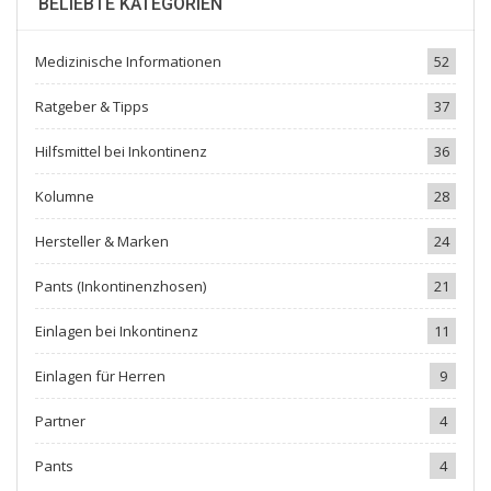
BELIEBTE KATEGORIEN
Medizinische Informationen
52
Ratgeber & Tipps
37
Hilfsmittel bei Inkontinenz
36
Kolumne
28
Hersteller & Marken
24
Pants (Inkontinenzhosen)
21
Einlagen bei Inkontinenz
11
Einlagen für Herren
9
Partner
4
Pants
4