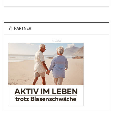
PARTNER
- Anzeige -