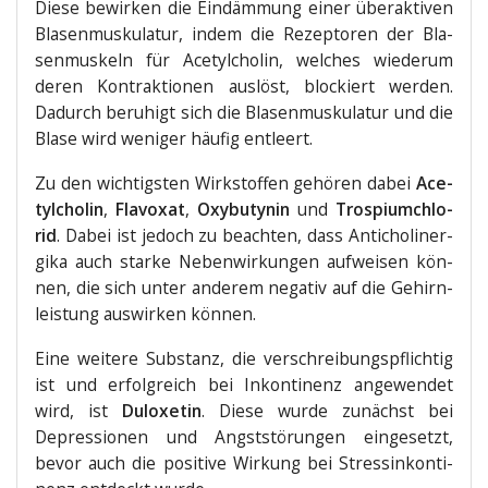
Die­se bewir­ken die Ein­däm­mung einer über­ak­ti­ven
Bla­sen­mus­ku­la­tur, indem die Rezep­to­ren der Bla­
sen­mus­keln für Ace­tyl­cho­lin, wel­ches wie­der­um
deren Kon­trak­tio­nen aus­löst, blo­ckiert wer­den.
Dadurch beru­higt sich die Bla­sen­mus­ku­la­tur und die
Bla­se wird weni­ger häu­fig entleert.
Zu den wich­tigs­ten Wirk­stof­fen gehö­ren dabei
Ace­
tyl­cho­lin
,
Fla­vo­xat
,
Oxy­bu­ty­nin
und
Trospi­um­chlo­
rid
. Dabei ist jedoch zu beach­ten, dass Anti­cho­liner­
gi­ka auch star­ke Neben­wir­kun­gen auf­wei­sen kön­
nen, die sich unter ande­rem nega­tiv auf die Gehirn­
leis­tung aus­wir­ken können.
Eine wei­te­re Sub­stanz, die ver­schrei­bungs­pflich­tig
ist und erfolg­reich bei Inkon­ti­nenz ange­wen­det
wird, ist
Dulo­xe­tin
. Die­se wur­de zunächst bei
Depres­sio­nen und Angst­stö­run­gen ein­ge­setzt,
bevor auch die posi­ti­ve Wir­kung bei Stres­sin­kon­ti­