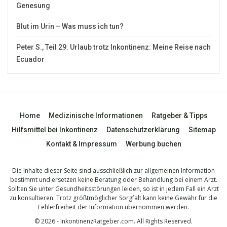
Genesung
Blut im Urin – Was muss ich tun?
Peter S., Teil 29: Urlaub trotz Inkontinenz: Meine Reise nach
Ecuador
Home
Medizinische Informationen
Ratgeber & Tipps
Hilfsmittel bei Inkontinenz
Datenschutzerklärung
Sitemap
Kontakt & Impressum
Werbung buchen
Die Inhalte dieser Seite sind ausschließlich zur allgemeinen Information
bestimmt und ersetzen keine Beratung oder Behandlung bei einem Arzt.
Sollten Sie unter Gesundheitsstörungen leiden, so ist in jedem Fall ein Arzt
zu konsultieren. Trotz größtmöglicher Sorgfalt kann keine Gewähr für die
Fehlerfreiheit der Information übernommen werden.
© 2026 - InkontinenzRatgeber.com. All Rights Reserved.