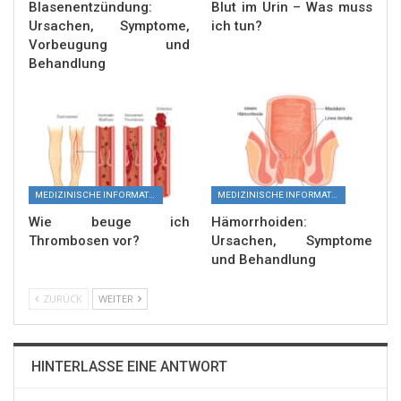
Blasenentzündung:
Blut im Urin – Was muss
Ursachen, Symptome,
ich tun?
Vorbeugung und
Behandlung
MEDIZINISCHE INFORMATIONEN
MEDIZINISCHE INFORMATIONEN
Wie beuge ich
Hämorrhoiden:
Thrombosen vor?
Ursachen, Symptome
und Behandlung
ZURÜCK
WEITER
HINTERLASSE EINE ANTWORT