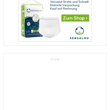
- Anzeige -