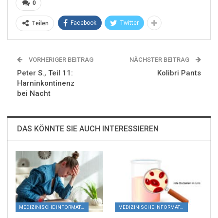
0
Teilen
Facebook
Twitter
VORHERIGER BEITRAG
NÄCHSTER BEITRAG
Peter S., Teil 11:
Kolibri Pants
Harninkontinenz
bei Nacht
DAS KÖNNTE SIE AUCH INTERESSIEREN
MEDIZINISCHE INFORMATIONEN
MEDIZINISCHE INFORMATIONEN