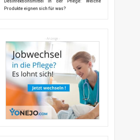
Desinfektionsmittel in der Pflege: Welche
Produkte eignen sich für was?
- Anzeige -