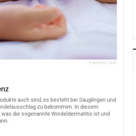
© yaoinlove / iStock
enz
odukte auch sind, es besteht bei Säuglingen und
Windelausschlag zu bekommen. In diesem
, was die sogenannte Windeldermatitis ist und
ann.