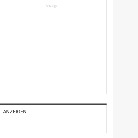
- Anzeige -
ANZEIGEN