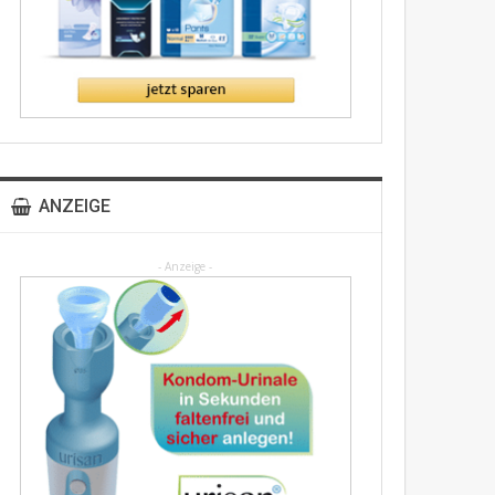
ANZEIGE
- Anzeige -