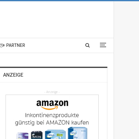
PARTNER
ANZEIGE
- Anzeige -