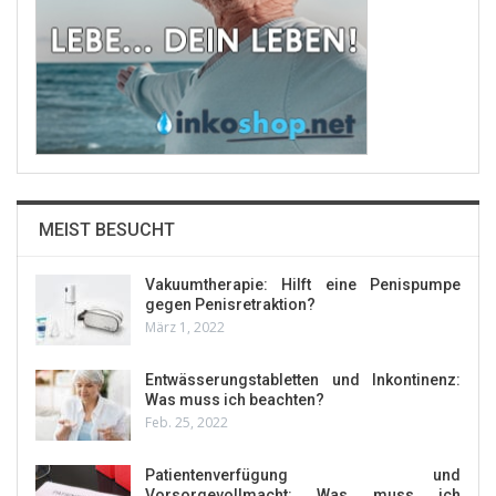
MEIST BESUCHT
Vakuumtherapie: Hilft eine Penispumpe
gegen Penisretraktion?
März 1, 2022
Entwässerungstabletten und Inkontinenz:
Was muss ich beachten?
Feb. 25, 2022
Patientenverfügung und
Vorsorgevollmacht: Was muss ich