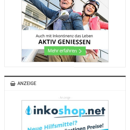
ANZEIGE
- Anzeige -