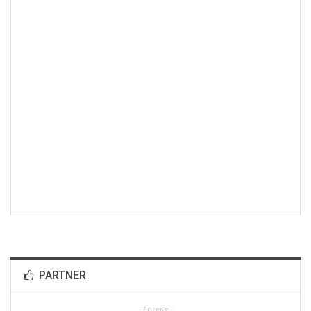
PARTNER
- Anzeige -