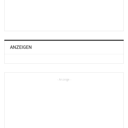
ANZEIGEN
- Anzeige -