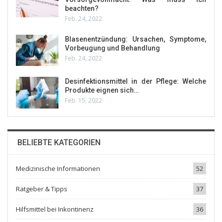
beachten?
Feb. 24, 2022
Blasenentzündung: Ursachen, Symptome,
Vorbeugung und Behandlung
Feb. 24, 2022
Desinfektionsmittel in der Pflege: Welche
Produkte eignen sich…
Feb. 15, 2022
BELIEBTE KATEGORIEN
Medizinische Informationen
52
Ratgeber & Tipps
37
Hilfsmittel bei Inkontinenz
36