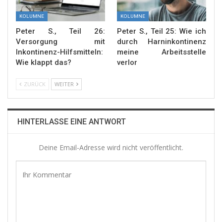
KOLUMNE
KOLUMNE
Peter S., Teil 26:
Peter S., Teil 25: Wie ich
Versorgung mit
durch Harninkontinenz
Inkontinenz-Hilfsmitteln:
meine Arbeitsstelle
Wie klappt das?
verlor
ZURÜCK
WEITER
HINTERLASSE EINE ANTWORT
Deine Email-Adresse wird nicht veröffentlicht.