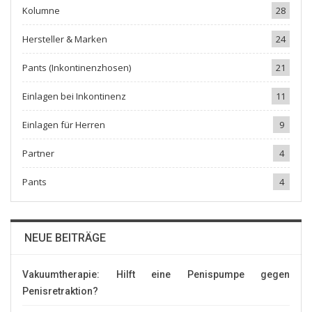
Kolumne
28
Hersteller & Marken
24
Pants (Inkontinenzhosen)
21
Einlagen bei Inkontinenz
11
Einlagen für Herren
9
Partner
4
Pants
4
NEUE BEITRÄGE
Vakuumtherapie: Hilft eine Penispumpe gegen
Penisretraktion?