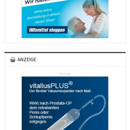
ANZEIGE
- Anzeige -