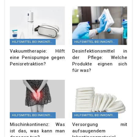
HILFSMITTEL BEI INKONTINENZ
HILFSMITTEL BEI INKONTINENZ
Vakuumtherapie: Hilft
Desinfektionsmittel in
eine Penispumpe gegen
der Pflege: Welche
Penisretraktion?
Produkte eignen sich
für was?
HILFSMITTEL BEI INKONTINENZ
HILFSMITTEL BEI INKONTINENZ
Mischinkontinenz: Was
Versorgung mit
ist das, was kann man
aufsaugendem