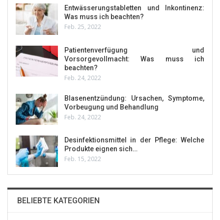
Entwässerungstabletten und Inkontinenz:
Was muss ich beachten?
Feb. 25, 2022
Patientenverfügung und
Vorsorgevollmacht: Was muss ich
beachten?
Feb. 24, 2022
Blasenentzündung: Ursachen, Symptome,
Vorbeugung und Behandlung
Feb. 24, 2022
Desinfektionsmittel in der Pflege: Welche
Produkte eignen sich…
Feb. 15, 2022
BELIEBTE KATEGORIEN