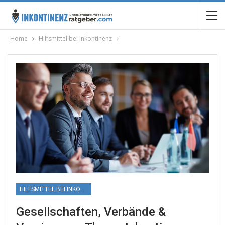
Home
Hilfsmittel bei Inkontinenz
HILFSMITTEL BEI INKONTINENZ
Gesellschaften, Verbände &