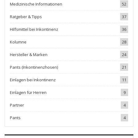
Medizinische Informationen
52
Ratgeber & Tipps
37
Hilfsmittel bei Inkontinenz
36
Kolumne
28
Hersteller & Marken
24
Pants (Inkontinenzhosen)
21
Einlagen bei Inkontinenz
11
Einlagen für Herren
9
Partner
4
Pants
4