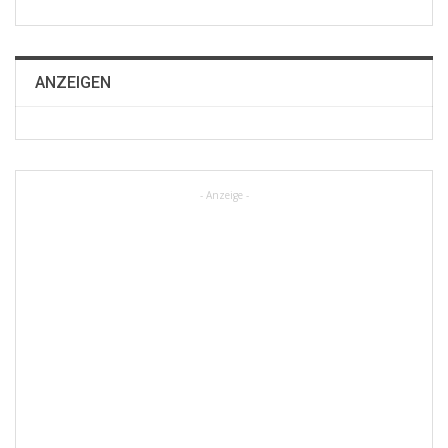
ANZEIGEN
- Anzeige -