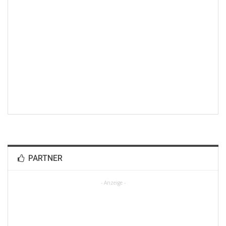
PARTNER
- Anzeige -