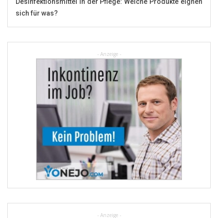
Desinfektionsmittel in der Pflege: Welche Produkte eignen
sich für was?
- Anzeige -
- Anzeige -