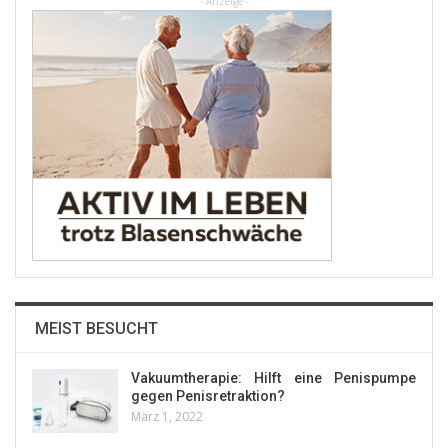
- Anzeige -
MEIST BESUCHT
Vakuumtherapie: Hilft eine Penispumpe
gegen Penisretraktion?
März 1, 2022