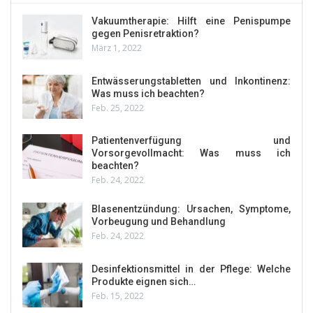
Vakuumtherapie: Hilft eine Penispumpe
gegen Penisretraktion?
März 1, 2022
Entwässerungstabletten und Inkontinenz:
Was muss ich beachten?
Feb. 25, 2022
Patientenverfügung und
Vorsorgevollmacht: Was muss ich
beachten?
Feb. 24, 2022
Blasenentzündung: Ursachen, Symptome,
Vorbeugung und Behandlung
Feb. 24, 2022
Desinfektionsmittel in der Pflege: Welche
Produkte eignen sich…
Feb. 15, 2022