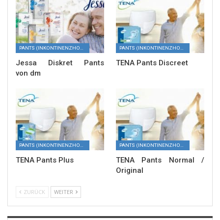
PANTS (INKONTINENZHOSEN)
PANTS (INKONTINENZHOSEN)
Jessa Diskret Pants
TENA Pants Discreet
von dm
PANTS (INKONTINENZHOSEN)
PANTS (INKONTINENZHOSEN)
TENA Pants Plus
TENA Pants Normal /
Original
ZURÜCK
WEITER