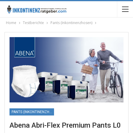
Home
Testberichte
Pants (Inkontinenzhosen)
PANTS (INKONTINENZHOSEN)
Abena Abri-Flex Premium Pants L0