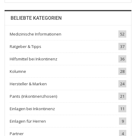
BELIEBTE KATEGORIEN
Medizinische Informationen
52
Ratgeber & Tipps
37
Hilfsmittel bei Inkontinenz
36
Kolumne
28
Hersteller & Marken
24
Pants (Inkontinenzhosen)
21
Einlagen bei Inkontinenz
11
Einlagen für Herren
9
Partner
4