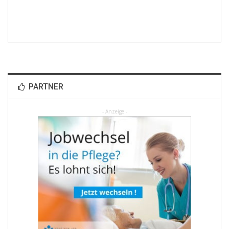
PARTNER
- Anzeige -