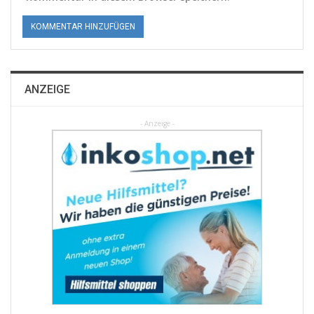
ANZEIGE
- Anzeige -