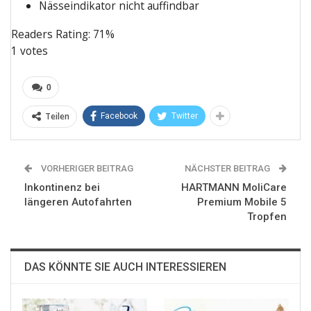
Nässe­in­di­ka­tor nicht auffindbar
Rea­ders Rating:
71%
1
votes
0
Teilen
Facebook
Twitter
VORHERIGER BEITRAG
NÄCHSTER BEITRAG
Inkontinenz bei
HARTMANN MoliCare
längeren Autofahrten
Premium Mobile 5
Tropfen
DAS KÖNNTE SIE AUCH INTERESSIEREN