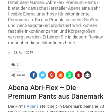
Unter dem Namen »Abri-Flex Premium Pants«
bietet der dänische Hersteller Abena eine sehr
flexible Einmalunterhose für inkontinente
Personen an. Da das Produkt in sechs Größen
und vier Saugstärken produziert wird, können
fast alle Inkontinenzarten und Körpergrößen
versorgt werden. Erfahren Sie in diesem Review
mehr über diese Inkontinenzhose.
am
28. April 2019
0
Teilen
Abena Abri-Flex – Die
Premium Pants aus Dänemark
Die Fir­ma
Abe­na
stellt seit in Däne­mark bei­na­he 70