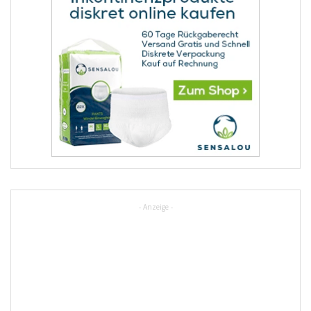
- Anzeige -