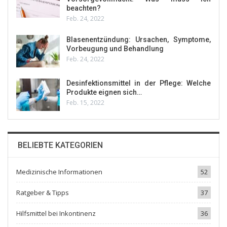
beachten?
Feb. 24, 2022
Blasenentzündung: Ursachen, Symptome,
Vorbeugung und Behandlung
Feb. 24, 2022
Desinfektionsmittel in der Pflege: Welche
Produkte eignen sich…
Feb. 15, 2022
BELIEBTE KATEGORIEN
Medizinische Informationen
52
Ratgeber & Tipps
37
Hilfsmittel bei Inkontinenz
36