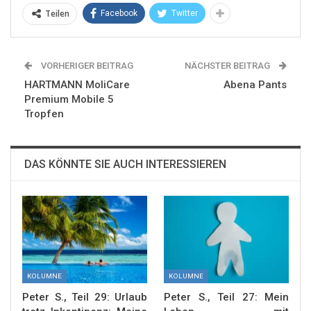
Teilen
Facebook
Twitter
VORHERIGER BEITRAG
NÄCHSTER BEITRAG
HARTMANN MoliCare
Abena Pants
Premium Mobile 5
Tropfen
DAS KÖNNTE SIE AUCH INTERESSIEREN
KOLUMNE
KOLUMNE
Peter S., Teil 29: Urlaub
Peter S., Teil 27: Mein