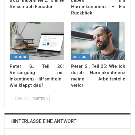
trotz Inkontinenz: Meine
Leben mit
Reise nach Ecuador
Harninkontinenz – Ein
Rückblick
KOLUMNE
KOLUMNE
Peter S., Teil 26:
Peter S., Teil 25: Wie ich
Versorgung mit
durch Harninkontinenz
Inkontinenz-Hilfsmitteln:
meine Arbeitsstelle
Wie klappt das?
verlor
ZURÜCK
WEITER
HINTERLASSE EINE ANTWORT