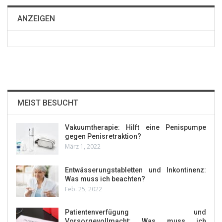
ANZEIGEN
MEIST BESUCHT
Vakuumtherapie: Hilft eine Penispumpe
gegen Penisretraktion?
März 1, 2022
Entwässerungstabletten und Inkontinenz:
Was muss ich beachten?
Feb. 25, 2022
Patientenverfügung und
Vorsorgevollmacht: Was muss ich