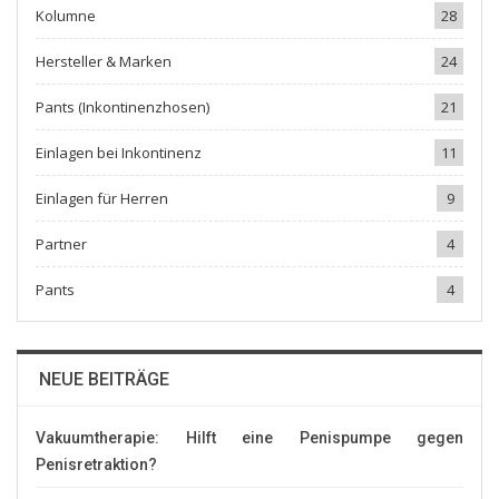
Kolumne
28
Hersteller & Marken
24
Pants (Inkontinenzhosen)
21
Einlagen bei Inkontinenz
11
Einlagen für Herren
9
Partner
4
Pants
4
NEUE BEITRÄGE
Vakuumtherapie: Hilft eine Penispumpe gegen
Penisretraktion?