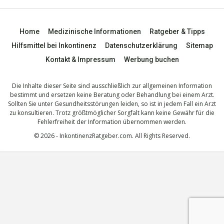
Home
Medizinische Informationen
Ratgeber & Tipps
Hilfsmittel bei Inkontinenz
Datenschutzerklärung
Sitemap
Kontakt & Impressum
Werbung buchen
Die Inhalte dieser Seite sind ausschließlich zur allgemeinen Information
bestimmt und ersetzen keine Beratung oder Behandlung bei einem Arzt.
Sollten Sie unter Gesundheitsstörungen leiden, so ist in jedem Fall ein Arzt
zu konsultieren. Trotz größtmöglicher Sorgfalt kann keine Gewähr für die
Fehlerfreiheit der Information übernommen werden.
© 2026 - InkontinenzRatgeber.com. All Rights Reserved.