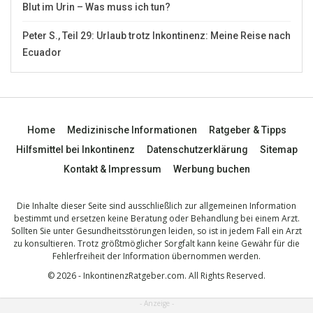
Blut im Urin – Was muss ich tun?
Peter S., Teil 29: Urlaub trotz Inkontinenz: Meine Reise nach
Ecuador
Home
Medizinische Informationen
Ratgeber & Tipps
Hilfsmittel bei Inkontinenz
Datenschutzerklärung
Sitemap
Kontakt & Impressum
Werbung buchen
Die Inhalte dieser Seite sind ausschließlich zur allgemeinen Information
bestimmt und ersetzen keine Beratung oder Behandlung bei einem Arzt.
Sollten Sie unter Gesundheitsstörungen leiden, so ist in jedem Fall ein Arzt
zu konsultieren. Trotz größtmöglicher Sorgfalt kann keine Gewähr für die
Fehlerfreiheit der Information übernommen werden.
© 2026 - InkontinenzRatgeber.com. All Rights Reserved.
- Anzeige -