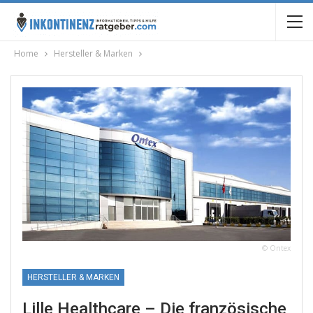
Home
Hersteller & Marken
© Ontex
HERSTELLER & MARKEN
Lille Healthcare – Die französische