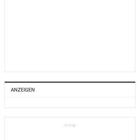
ANZEIGEN
- Anzeige -