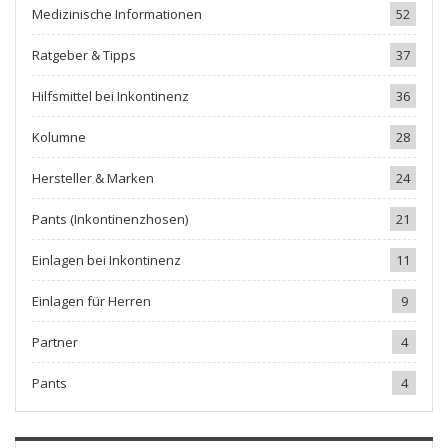
Medizinische Informationen
52
Ratgeber & Tipps
37
Hilfsmittel bei Inkontinenz
36
Kolumne
28
Hersteller & Marken
24
Pants (Inkontinenzhosen)
21
Einlagen bei Inkontinenz
11
Einlagen für Herren
9
Partner
4
Pants
4