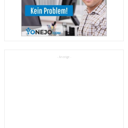
- Anzeige -