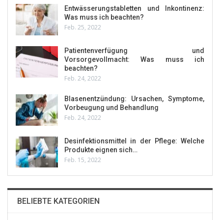
Entwässerungstabletten und Inkontinenz:
Was muss ich beachten?
Feb. 25, 2022
Patientenverfügung und
Vorsorgevollmacht: Was muss ich
beachten?
Feb. 24, 2022
Blasenentzündung: Ursachen, Symptome,
Vorbeugung und Behandlung
Feb. 24, 2022
Desinfektionsmittel in der Pflege: Welche
Produkte eignen sich…
Feb. 15, 2022
BELIEBTE KATEGORIEN