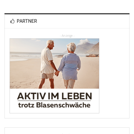
PARTNER
- Anzeige -